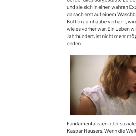
und sie sich in einen wahren E
danach erst auf einem Waschb
Kofferraumhaube verharrt, wird 
wie es vorher war. Ein Leben wi
Jahrhundert, ist nicht mehr mög
enden.
Fundamentalisten oder sozial
Kaspar Hausers. Wenn die Welt 