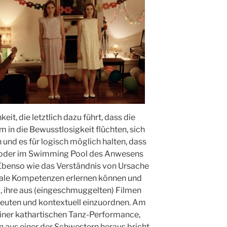
eit, die letztlich dazu führt, dass die
 in die Bewusstlosigkeit flüchten, sich
 und es für logisch möglich halten, dass
t oder im Swimming Pool des Anwesens
 Ebenso wie das Verständnis von Ursache
iale Kompetenzen erlernen können und
g, ihre aus (eingeschmuggelten) Filmen
deuten und kontextuell einzuordnen. Am
 einer kathartischen Tanz-Performance,
en aus einer der Schwestern heraus bricht