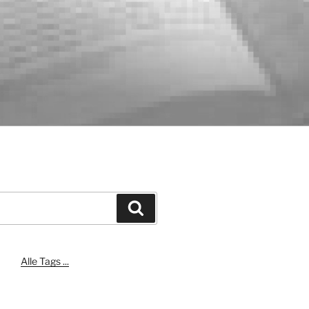
Suchen
Alle Tags ...