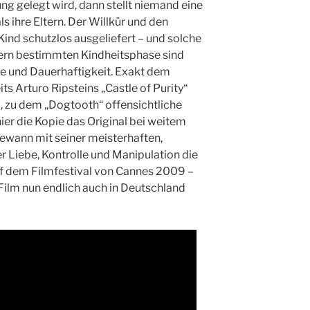
g gelegt wird, dann stellt niemand eine
ls ihre Eltern. Der Willkür und den
 Kind schutzlos ausgeliefert – und solche
ern bestimmten Kindheitsphase sind
e und Dauerhaftigkeit. Exakt dem
ts Arturo Ripsteins „Castle of Purity“
3), zu dem „Dogtooth“ offensichtliche
hier die Kopie das Original bei weitem
ewann mit seiner meisterhaften,
 Liebe, Kontrolle und Manipulation die
uf dem Filmfestival von Cannes 2009 –
 Film nun endlich auch in Deutschland