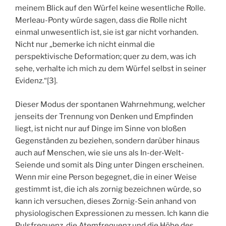
meinem Blick auf den Würfel keine wesentliche Rolle.
Merleau-Ponty würde sagen, dass die Rolle nicht
einmal unwesentlich ist, sie ist gar nicht vorhanden.
Nicht nur „bemerke ich nicht einmal die
perspektivische Deformation; quer zu dem, was ich
sehe, verhalte ich mich zu dem Würfel selbst in seiner
Evidenz.“[3].
Dieser Modus der spontanen Wahrnehmung, welcher
jenseits der Trennung von Denken und Empfinden
liegt, ist nicht nur auf Dinge im Sinne von bloßen
Gegenständen zu beziehen, sondern darüber hinaus
auch auf Menschen, wie sie uns als In-der-Welt-
Seiende und somit als Ding unter Dingen erscheinen.
Wenn mir eine Person begegnet, die in einer Weise
gestimmt ist, die ich als zornig bezeichnen würde, so
kann ich versuchen, dieses Zornig-Sein anhand von
physiologischen Expressionen zu messen. Ich kann die
Pulsfrequenz, die Atemfrequenz und die Höhe des