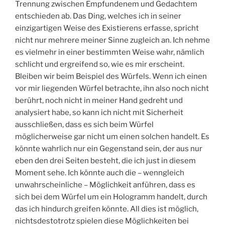
Trennung zwischen Empfundenem und Gedachtem
entschieden ab. Das Ding, welches ich in seiner
einzigartigen Weise des Existierens erfasse, spricht
nicht nur mehrere meiner Sinne zugleich an. Ich nehme
es vielmehr in einer bestimmten Weise wahr, nämlich
schlicht und ergreifend so, wie es mir erscheint.
Bleiben wir beim Beispiel des Würfels. Wenn ich einen
vor mir liegenden Würfel betrachte, ihn also noch nicht
berührt, noch nicht in meiner Hand gedreht und
analysiert habe, so kann ich nicht mit Sicherheit
ausschließen, dass es sich beim Würfel
möglicherweise gar nicht um einen solchen handelt. Es
könnte wahrlich nur ein Gegenstand sein, der aus nur
eben den drei Seiten besteht, die ich just in diesem
Moment sehe. Ich könnte auch die – wenngleich
unwahrscheinliche – Möglichkeit anführen, dass es
sich bei dem Würfel um ein Hologramm handelt, durch
das ich hindurch greifen könnte. All dies ist möglich,
nichtsdestotrotz spielen diese Möglichkeiten bei