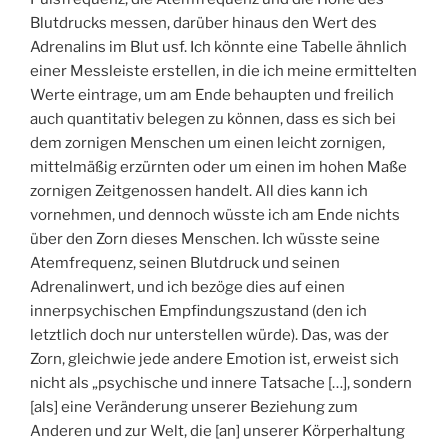
Blutdrucks messen, darüber hinaus den Wert des
Adrenalins im Blut usf. Ich könnte eine Tabelle ähnlich
einer Messleiste erstellen, in die ich meine ermittelten
Werte eintrage, um am Ende behaupten und freilich
auch quantitativ belegen zu können, dass es sich bei
dem zornigen Menschen um einen leicht zornigen,
mittelmäßig erzürnten oder um einen im hohen Maße
zornigen Zeitgenossen handelt. All dies kann ich
vornehmen, und dennoch wüsste ich am Ende nichts
über den Zorn dieses Menschen. Ich wüsste seine
Atemfrequenz, seinen Blutdruck und seinen
Adrenalinwert, und ich bezöge dies auf einen
innerpsychischen Empfindungszustand (den ich
letztlich doch nur unterstellen würde). Das, was der
Zorn, gleichwie jede andere Emotion ist, erweist sich
nicht als „psychische und innere Tatsache […], sondern
[als] eine Veränderung unserer Beziehung zum
Anderen und zur Welt, die [an] unserer Körperhaltung