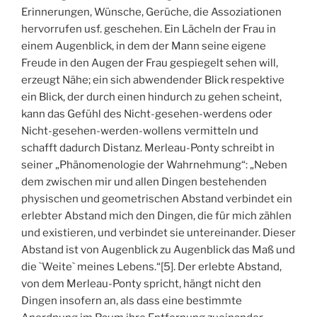
Erinnerungen, Wünsche, Gerüche, die Assoziationen
hervorrufen usf. geschehen. Ein Lächeln der Frau in
einem Augenblick, in dem der Mann seine eigene
Freude in den Augen der Frau gespiegelt sehen will,
erzeugt Nähe; ein sich abwendender Blick respektive
ein Blick, der durch einen hindurch zu gehen scheint,
kann das Gefühl des Nicht-gesehen-werdens oder
Nicht-gesehen-werden-wollens vermitteln und
schafft dadurch Distanz. Merleau-Ponty schreibt in
seiner „Phänomenologie der Wahrnehmung“: „Neben
dem zwischen mir und allen Dingen bestehenden
physischen und geometrischen Abstand verbindet ein
erlebter Abstand mich den Dingen, die für mich zählen
und existieren, und verbindet sie untereinander. Dieser
Abstand ist von Augenblick zu Augenblick das Maß und
die `Weite` meines Lebens.“[5]. Der erlebte Abstand,
von dem Merleau-Ponty spricht, hängt nicht den
Dingen insofern an, als dass eine bestimmte