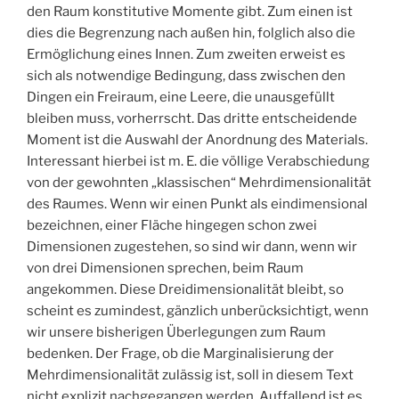
den Raum konstitutive Momente gibt. Zum einen ist
dies die Begrenzung nach außen hin, folglich also die
Ermöglichung eines Innen. Zum zweiten erweist es
sich als notwendige Bedingung, dass zwischen den
Dingen ein Freiraum, eine Leere, die unausgefüllt
bleiben muss, vorherrscht. Das dritte entscheidende
Moment ist die Auswahl der Anordnung des Materials.
Interessant hierbei ist m. E. die völlige Verabschiedung
von der gewohnten „klassischen“ Mehrdimensionalität
des Raumes. Wenn wir einen Punkt als eindimensional
bezeichnen, einer Fläche hingegen schon zwei
Dimensionen zugestehen, so sind wir dann, wenn wir
von drei Dimensionen sprechen, beim Raum
angekommen. Diese Dreidimensionalität bleibt, so
scheint es zumindest, gänzlich unberücksichtigt, wenn
wir unsere bisherigen Überlegungen zum Raum
bedenken. Der Frage, ob die Marginalisierung der
Mehrdimensionalität zulässig ist, soll in diesem Text
nicht explizit nachgegangen werden. Auffallend ist es