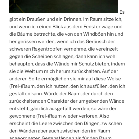
Es
gibt ein Draußen und ein Drinnen. Im Raum sitze ich,
und wenn ich einen Blick aus dem Fenster wage und
die Bäume betrachte, die von den Windböen hin und
her gerissen werden, wenn ich das Geräusch der
schweren Regentropfen vernehme, die vereinzelt
gegen die Scheiben schlagen, dann kann ich wohl
behaupten, dass die Wände mir Schutz bieten, indem
sie die Welt um mich herum zurückhalten. Auf der
anderen Seite ermöglichen sie mir auf diese Weise
(Frei-)Raum, den ich nutzen, den ich ausfüllen, den ich
gestalten kann. Würde der Raum, der durch den
zurückhaltenden Charakter der umgebenden Wände
entsteht, gänzlich ausgefüllt werden, so wäre der
gewonnene (Frei-)Raum wieder verloren. Also
erscheint die Leere zwischen den Dingen, zwischen
den Wänden aber auch zwischen den im Raum
angeordneten Gegenständen als für den Raum