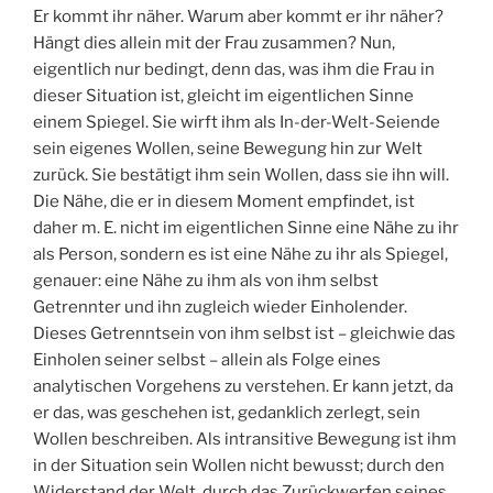
Er kommt ihr näher. Warum aber kommt er ihr näher?
Hängt dies allein mit der Frau zusammen? Nun,
eigentlich nur bedingt, denn das, was ihm die Frau in
dieser Situation ist, gleicht im eigentlichen Sinne
einem Spiegel. Sie wirft ihm als In-der-Welt-Seiende
sein eigenes Wollen, seine Bewegung hin zur Welt
zurück. Sie bestätigt ihm sein Wollen, dass sie ihn will.
Die Nähe, die er in diesem Moment empfindet, ist
daher m. E. nicht im eigentlichen Sinne eine Nähe zu ihr
als Person, sondern es ist eine Nähe zu ihr als Spiegel,
genauer: eine Nähe zu ihm als von ihm selbst
Getrennter und ihn zugleich wieder Einholender.
Dieses Getrenntsein von ihm selbst ist – gleichwie das
Einholen seiner selbst – allein als Folge eines
analytischen Vorgehens zu verstehen. Er kann jetzt, da
er das, was geschehen ist, gedanklich zerlegt, sein
Wollen beschreiben. Als intransitive Bewegung ist ihm
in der Situation sein Wollen nicht bewusst; durch den
Widerstand der Welt, durch das Zurückwerfen seines