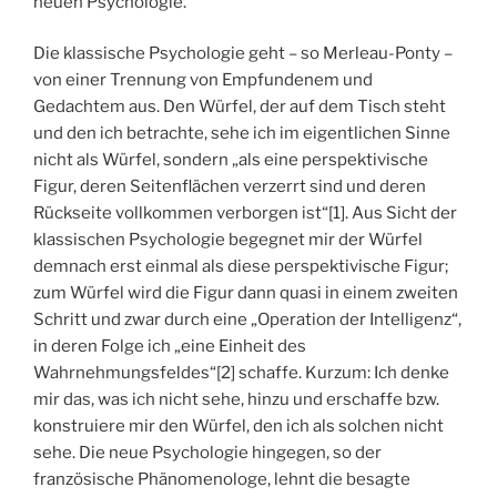
neuen Psychologie.
Die klassische Psychologie geht – so Merleau-Ponty –
von einer Trennung von Empfundenem und
Gedachtem aus. Den Würfel, der auf dem Tisch steht
und den ich betrachte, sehe ich im eigentlichen Sinne
nicht als Würfel, sondern „als eine perspektivische
Figur, deren Seitenflächen verzerrt sind und deren
Rückseite vollkommen verborgen ist“[1]. Aus Sicht der
klassischen Psychologie begegnet mir der Würfel
demnach erst einmal als diese perspektivische Figur;
zum Würfel wird die Figur dann quasi in einem zweiten
Schritt und zwar durch eine „Operation der Intelligenz“,
in deren Folge ich „eine Einheit des
Wahrnehmungsfeldes“[2] schaffe. Kurzum: Ich denke
mir das, was ich nicht sehe, hinzu und erschaffe bzw.
konstruiere mir den Würfel, den ich als solchen nicht
sehe. Die neue Psychologie hingegen, so der
französische Phänomenologe, lehnt die besagte