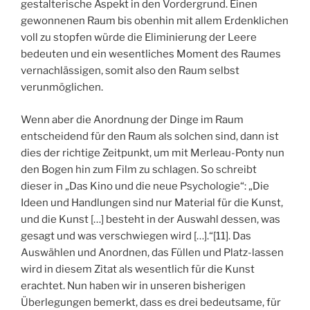
gestalterische Aspekt in den Vordergrund. Einen
gewonnenen Raum bis obenhin mit allem Erdenklichen
voll zu stopfen würde die Eliminierung der Leere
bedeuten und ein wesentliches Moment des Raumes
vernachlässigen, somit also den Raum selbst
verunmöglichen.
Wenn aber die Anordnung der Dinge im Raum
entscheidend für den Raum als solchen sind, dann ist
dies der richtige Zeitpunkt, um mit Merleau-Ponty nun
den Bogen hin zum Film zu schlagen. So schreibt
dieser in „Das Kino und die neue Psychologie“: „Die
Ideen und Handlungen sind nur Material für die Kunst,
und die Kunst […] besteht in der Auswahl dessen, was
gesagt und was verschwiegen wird […].“[11]. Das
Auswählen und Anordnen, das Füllen und Platz-lassen
wird in diesem Zitat als wesentlich für die Kunst
erachtet. Nun haben wir in unseren bisherigen
Überlegungen bemerkt, dass es drei bedeutsame, für