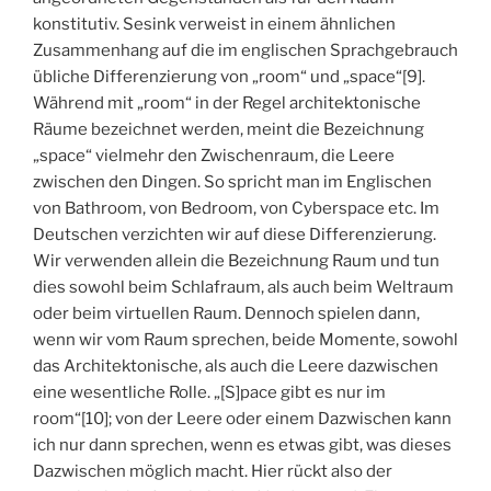
konstitutiv. Sesink verweist in einem ähnlichen
Zusammenhang auf die im englischen Sprachgebrauch
übliche Differenzierung von „room“ und „space“[9].
Während mit „room“ in der Regel architektonische
Räume bezeichnet werden, meint die Bezeichnung
„space“ vielmehr den Zwischenraum, die Leere
zwischen den Dingen. So spricht man im Englischen
von Bathroom, von Bedroom, von Cyberspace etc. Im
Deutschen verzichten wir auf diese Differenzierung.
Wir verwenden allein die Bezeichnung Raum und tun
dies sowohl beim Schlafraum, als auch beim Weltraum
oder beim virtuellen Raum. Dennoch spielen dann,
wenn wir vom Raum sprechen, beide Momente, sowohl
das Architektonische, als auch die Leere dazwischen
eine wesentliche Rolle. „[S]pace gibt es nur im
room“[10]; von der Leere oder einem Dazwischen kann
ich nur dann sprechen, wenn es etwas gibt, was dieses
Dazwischen möglich macht. Hier rückt also der