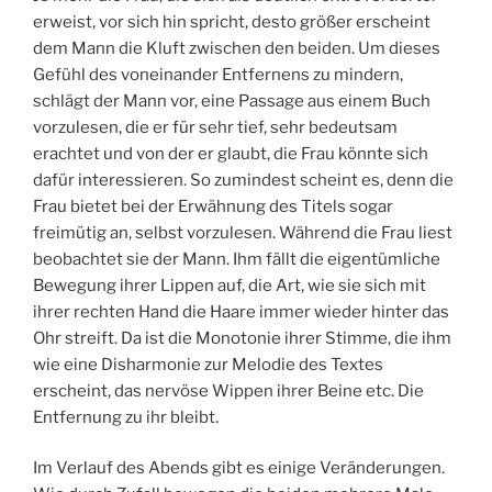
erweist, vor sich hin spricht, desto größer erscheint
dem Mann die Kluft zwischen den beiden. Um dieses
Gefühl des voneinander Entfernens zu mindern,
schlägt der Mann vor, eine Passage aus einem Buch
vorzulesen, die er für sehr tief, sehr bedeutsam
erachtet und von der er glaubt, die Frau könnte sich
dafür interessieren. So zumindest scheint es, denn die
Frau bietet bei der Erwähnung des Titels sogar
freimütig an, selbst vorzulesen. Während die Frau liest
beobachtet sie der Mann. Ihm fällt die eigentümliche
Bewegung ihrer Lippen auf, die Art, wie sie sich mit
ihrer rechten Hand die Haare immer wieder hinter das
Ohr streift. Da ist die Monotonie ihrer Stimme, die ihm
wie eine Disharmonie zur Melodie des Textes
erscheint, das nervöse Wippen ihrer Beine etc. Die
Entfernung zu ihr bleibt.
Im Verlauf des Abends gibt es einige Veränderungen.