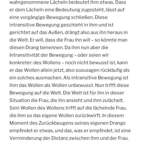
wahrgenommene Lächeln bedeutet ihm etwas. Dass
er dem Lächeln eine Bedeutung zugesteht, lässt auf
eine vorgängige Bewegung schließen. Diese
intransitive Bewegung geschieht in ihm und ist
gerichtet auf das Außen, drängt also aus ihn heraus in
die Welt. Er will, dass die Frau ihn will – so könnte man
diesen Drang benennen. Da ihm nun aber die
Intransitivität der Bewegung – oder seien wir
konkreter: des Wollens – noch nicht bewusst ist, kann
er das Wollen allein jetzt, also sozusagen rückläufig als
ein solches ausmachen. Als intransitive Bewegung ist
ihm das Wollen als Wollen unbewusst. Nun trifft diese
Bewegung auf die Welt. Die Welt ist für ihn in dieser
Situation die Frau, die ihn ansieht und ihm zulächelt.
Sein Wollen des Wollens trifft auf die lächelnde Frau,
die ihm so das eigene Wollen zurückwirft. In diesem
Moment des Zurückbeugens seines eigenen Drangs
empfindet er etwas, und das, was er empfindet, ist eine
Verminderung der Distanz zwischen ihm und der Frau.