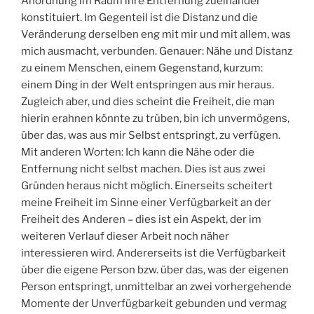
Anordnung im Raum ihre Entfernung zueinander
konstituiert. Im Gegenteil ist die Distanz und die
Veränderung derselben eng mit mir und mit allem, was
mich ausmacht, verbunden. Genauer: Nähe und Distanz
zu einem Menschen, einem Gegenstand, kurzum:
einem Ding in der Welt entspringen aus mir heraus.
Zugleich aber, und dies scheint die Freiheit, die man
hierin erahnen könnte zu trüben, bin ich unvermögens,
über das, was aus mir Selbst entspringt, zu verfügen.
Mit anderen Worten: Ich kann die Nähe oder die
Entfernung nicht selbst machen. Dies ist aus zwei
Gründen heraus nicht möglich. Einerseits scheitert
meine Freiheit im Sinne einer Verfügbarkeit an der
Freiheit des Anderen – dies ist ein Aspekt, der im
weiteren Verlauf dieser Arbeit noch näher
interessieren wird. Andererseits ist die Verfügbarkeit
über die eigene Person bzw. über das, was der eigenen
Person entspringt, unmittelbar an zwei vorhergehende
Momente der Unverfügbarkeit gebunden und vermag