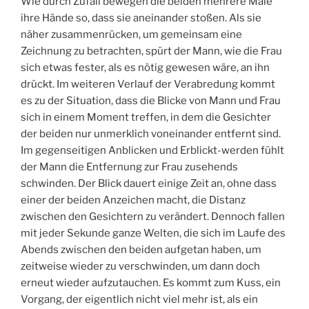
Wie durch Zufall bewegen die beiden mehrere Male
ihre Hände so, dass sie aneinander stoßen. Als sie
näher zusammenrücken, um gemeinsam eine
Zeichnung zu betrachten, spürt der Mann, wie die Frau
sich etwas fester, als es nötig gewesen wäre, an ihn
drückt. Im weiteren Verlauf der Verabredung kommt
es zu der Situation, dass die Blicke von Mann und Frau
sich in einem Moment treffen, in dem die Gesichter
der beiden nur unmerklich voneinander entfernt sind.
Im gegenseitigen Anblicken und Erblickt-werden fühlt
der Mann die Entfernung zur Frau zusehends
schwinden. Der Blick dauert einige Zeit an, ohne dass
einer der beiden Anzeichen macht, die Distanz
zwischen den Gesichtern zu verändert. Dennoch fallen
mit jeder Sekunde ganze Welten, die sich im Laufe des
Abends zwischen den beiden aufgetan haben, um
zeitweise wieder zu verschwinden, um dann doch
erneut wieder aufzutauchen. Es kommt zum Kuss, ein
Vorgang, der eigentlich nicht viel mehr ist, als ein