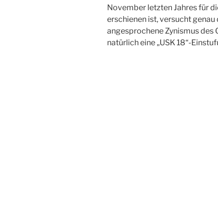
November letzten Jahres für 
erschienen ist, versucht genau 
angesprochene Zynismus des G
natürlich eine „USK 18“-Einstu