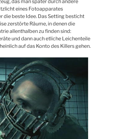
rzeug, das man später durch andere
itzlicht eines Fotoapparates
 die beste Idee. Das Setting besticht
ise zerstörte Räume, in denen die
rie allenthalben zu finden sind:
räte und dann auch etliche Leichenteile
einlich auf das Konto des Killers gehen.