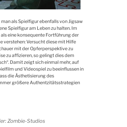
man als Spielfigur ebenfalls von Jigsaw
ene Spielfigur am Leben zu halten. Im
so als eine konsequente Fortführung der
 verstehen: Versucht diese mit Hilfe
schauer mit der Opferperspektive zu
se zu affizieren, so gelingt dies dem
ch“. Damit zeigt sich einmal mehr, auf
ielfilm und Videospiel zu beeinflussen in
ass die Ästhetisierung des
mmer größere Authentzitätsstrategien
ler: Zombie-Studios