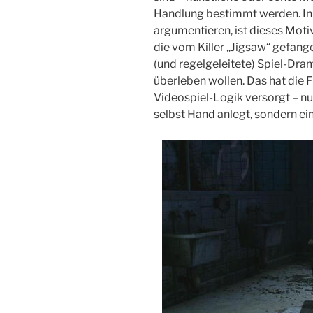
Handlung bestimmt werden. In
argumentieren, ist dieses Moti
die vom Killer „Jigsaw“ gefan
(und regelgeleitete) Spiel-Dra
überleben wollen. Das hat die Fi
Videospiel-Logik versorgt – nur
selbst Hand anlegt, sondern ein 