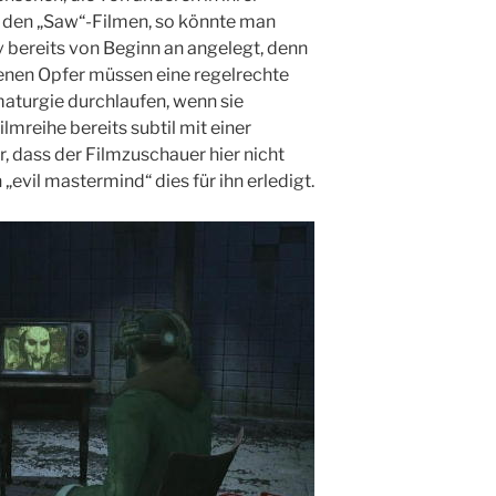
 den „Saw“-Filmen, so könnte man
v bereits von Beginn an angelegt, denn
genen Opfer müssen eine regelrechte
maturgie durchlaufen, wenn sie
lmreihe bereits subtil mit einer
, dass der Filmzuschauer hier nicht
„evil mastermind“ dies für ihn erledigt.