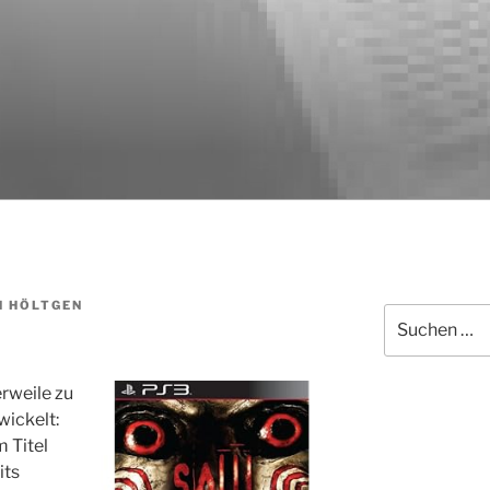
N HÖLTGEN
Suchen
nach:
erweile zu
wickelt:
 Titel
its