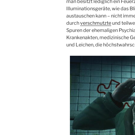
man besitzt lediglich ein Feue
Illuminationsgeräte, wie das Bl
austauschen kann – nicht immer
durch
verschmutzte
und teilwe
Spuren der ehemaligen Psychiat
Krankenakten, medizinische Ge
und Leichen, die höchstwahrsch