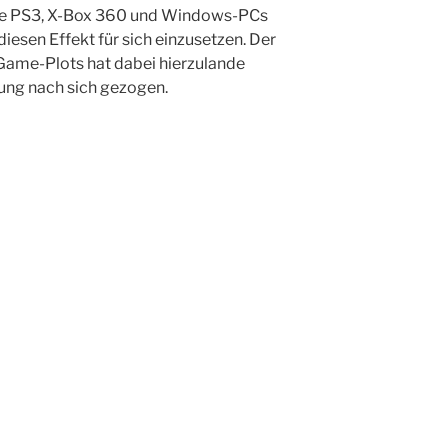
die PS3, X-Box 360 und Windows-PCs
diesen Effekt für sich einzusetzen. Der
ame-Plots hat dabei hierzulande
fung nach sich gezogen.