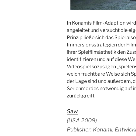
In Konamis Film-Adaption wird 
angeleitet und versucht die eig
Prinzip ließe sich das Spiel al
Immersionsstrategien der Filme
ihrer Spielfilmästhetik den Zu
identifizieren und auf diese Wei
Videospiel sozusagen „spieleris
welch fruchtbare Weise sich Sp
der Lage sind und außerdem, d
Serienmordes notwendig auf i
zurückgreift.
Saw
(USA 2009)
Publisher: Konami; Entwick