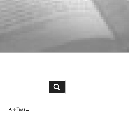
Suchen
Alle Tags ...