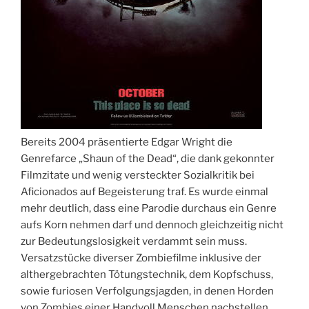
Bereits 2004 präsentierte Edgar Wright die
Genrefarce „Shaun of the Dead“, die dank gekonnter
Filmzitate und wenig versteckter Sozialkritik bei
Aficionados auf Begeisterung traf. Es wurde einmal
mehr deutlich, dass eine Parodie durchaus ein Genre
aufs Korn nehmen darf und dennoch gleichzeitig nicht
zur Bedeutungslosigkeit verdammt sein muss.
Versatzstücke diverser Zombiefilme inklusive der
althergebrachten Tötungstechnik, dem Kopfschuss,
sowie furiosen Verfolgungsjagden, in denen Horden
von Zombies einer Handvoll Menschen nachstellen