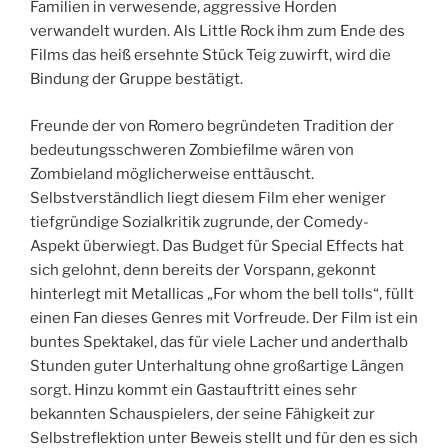
Familien in verwesende, aggressive Horden
verwandelt wurden. Als Little Rock ihm zum Ende des
Films das heiß ersehnte Stück Teig zuwirft, wird die
Bindung der Gruppe bestätigt.
Freunde der von Romero begründeten Tradition der
bedeutungsschweren Zombiefilme wären von
Zombieland möglicherweise enttäuscht.
Selbstverständlich liegt diesem Film eher weniger
tiefgründige Sozialkritik zugrunde, der Comedy-
Aspekt überwiegt. Das Budget für Special Effects hat
sich gelohnt, denn bereits der Vorspann, gekonnt
hinterlegt mit Metallicas „For whom the bell tolls“, füllt
einen Fan dieses Genres mit Vorfreude. Der Film ist ein
buntes Spektakel, das für viele Lacher und anderthalb
Stunden guter Unterhaltung ohne großartige Längen
sorgt. Hinzu kommt ein Gastauftritt eines sehr
bekannten Schauspielers, der seine Fähigkeit zur
Selbstreflektion unter Beweis stellt und für den es sich