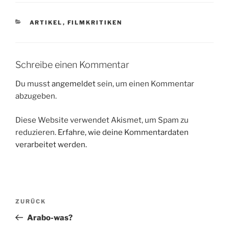
KATEGORIEN
ARTIKEL
,
FILMKRITIKEN
Schreibe einen Kommentar
Du musst
angemeldet
sein, um einen Kommentar
abzugeben.
Diese Website verwendet Akismet, um Spam zu
reduzieren.
Erfahre, wie deine Kommentardaten
verarbeitet werden.
Beitragsnavigation
Vorheriger
ZURÜCK
Beitrag
Arabo-was?