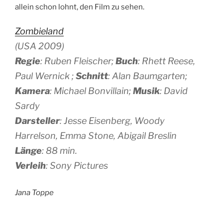
allein schon lohnt, den Film zu sehen.
Zombieland
(USA 2009)
Regie
: Ruben Fleischer;
Buch
: Rhett Reese,
Paul Wernick ;
Schnitt
: Alan Baumgarten;
Kamera
: Michael Bonvillain;
Musik
: David
Sardy
Darsteller
: Jesse Eisenberg, Woody
Harrelson, Emma Stone, Abigail Breslin
Länge
: 88 min.
Verleih
: Sony Pictures
Jana Toppe