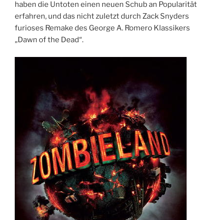
haben die Untoten einen neuen Schub an Popularität
erfahren, und das nicht zuletzt durch Zack Snyders
furioses Remake des George A. Romero Klassikers
„Dawn of the Dead“.