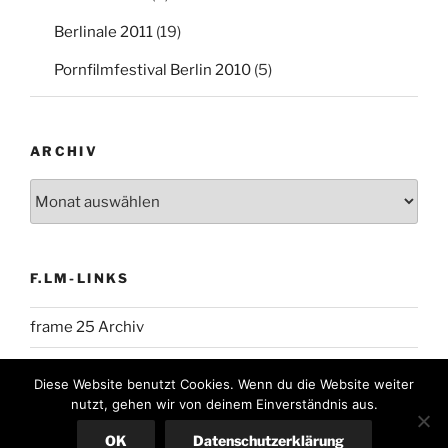
Berlinale 2011
(19)
Pornfilmfestival Berlin 2010
(5)
ARCHIV
Archiv
F.LM-LINKS
frame 25 Archiv
Diese Website benutzt Cookies. Wenn du die Website weiter
nutzt, gehen wir von deinem Einverständnis aus.
Impressum
Stolz präsentiert von WordPress
OK
Datenschutzerklärung