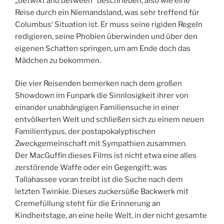
„betwixt and between“ beschrieben, also wie eine
Reise durch ein Niemandsland, was sehr treffend für
Columbus‘ Situation ist. Er muss seine rigiden Regeln
redigieren, seine Phobien überwinden und über den
eigenen Schatten springen, um am Ende doch das
Mädchen zu bekommen.
Die vier Reisenden bemerken nach dem großen
Showdown im Funpark die Sinnlosigkeit ihrer von
einander unabhängigen Familiensuche in einer
entvölkerten Welt und schließen sich zu einem neuen
Familientypus, der postapokalyptischen
Zweckgemeinschaft mit Sympathien zusammen.
Der MacGuffin dieses Films ist nicht etwa eine alles
zerstörende Waffe oder ein Gegengift; was
Tallahassee voran treibt ist die Suche nach dem
letzten Twinkie. Dieses zuckersüße Backwerk mit
Cremefüllung steht für die Erinnerung an
Kindheitstage, an eine heile Welt, in der nicht gesamte