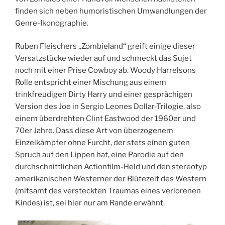
finden sich neben humoristischen Umwandlungen der
Genre-Ikonographie.
Ruben Fleischers „Zombieland“ greift einige dieser
Versatzstücke wieder auf und schmeckt das Sujet
noch mit einer Prise Cowboy ab. Woody Harrelsons
Rolle entspricht einer Mischung aus einem
trinkfreudigen Dirty Harry und einer gesprächigen
Version des Joe in Sergio Leones Dollar-Trilogie, also
einem überdrehten Clint Eastwood der 1960er und
70er Jahre. Dass diese Art von überzogenem
Einzelkämpfer ohne Furcht, der stets einen guten
Spruch auf den Lippen hat, eine Parodie auf den
durchschnittlichen Actionfilm-Held und den stereotyp
amerikanischen Westerner der Blütezeit des Western
(mitsamt des versteckten Traumas eines verlorenen
Kindes) ist, sei hier nur am Rande erwähnt.