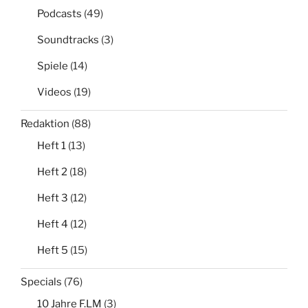
Podcasts
(49)
Soundtracks
(3)
Spiele
(14)
Videos
(19)
Redaktion
(88)
Heft 1
(13)
Heft 2
(18)
Heft 3
(12)
Heft 4
(12)
Heft 5
(15)
Specials
(76)
10 Jahre F.LM
(3)