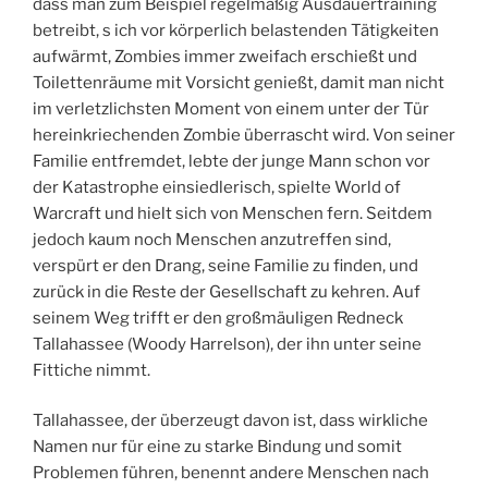
dass man zum Beispiel regelmäßig Ausdauertraining
betreibt, s ich vor körperlich belastenden Tätigkeiten
aufwärmt, Zombies immer zweifach erschießt und
Toilettenräume mit Vorsicht genießt, damit man nicht
im verletzlichsten Moment von einem unter der Tür
hereinkriechenden Zombie überrascht wird. Von seiner
Familie entfremdet, lebte der junge Mann schon vor
der Katastrophe einsiedlerisch, spielte World of
Warcraft und hielt sich von Menschen fern. Seitdem
jedoch kaum noch Menschen anzutreffen sind,
verspürt er den Drang, seine Familie zu finden, und
zurück in die Reste der Gesellschaft zu kehren. Auf
seinem Weg trifft er den großmäuligen Redneck
Tallahassee (Woody Harrelson), der ihn unter seine
Fittiche nimmt.
Tallahassee, der überzeugt davon ist, dass wirkliche
Namen nur für eine zu starke Bindung und somit
Problemen führen, benennt andere Menschen nach