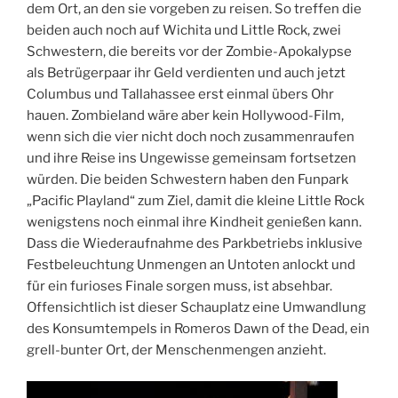
dem Ort, an den sie vorgeben zu reisen. So treffen die
beiden auch noch auf Wichita und Little Rock, zwei
Schwestern, die bereits vor der Zombie-Apokalypse
als Betrügerpaar ihr Geld verdienten und auch jetzt
Columbus und Tallahassee erst einmal übers Ohr
hauen. Zombieland wäre aber kein Hollywood-Film,
wenn sich die vier nicht doch noch zusammenraufen
und ihre Reise ins Ungewisse gemeinsam fortsetzen
würden. Die beiden Schwestern haben den Funpark
„Pacific Playland“ zum Ziel, damit die kleine Little Rock
wenigstens noch einmal ihre Kindheit genießen kann.
Dass die Wiederaufnahme des Parkbetriebs inklusive
Festbeleuchtung Unmengen an Untoten anlockt und
für ein furioses Finale sorgen muss, ist absehbar.
Offensichtlich ist dieser Schauplatz eine Umwandlung
des Konsumtempels in Romeros Dawn of the Dead, ein
grell-bunter Ort, der Menschenmengen anzieht.