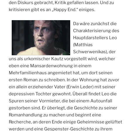
den Diskurs gebracht, Kritik gefallen lassen. Und zu
kritisieren gibt es an „Happy End.“ einiges.
Da wäre zunächst die
Charakterisierung des
Hauptdarstellers Leo
(Matthias
Schwerwenikas), der
uns als urkomischer Kautz vorgestellt wird, welcher
eben eine Mansardenwohnung in einem
Mehrfamilienhaus angemietet hat, um dort seinen
ersten Roman zu schreiben. In der Wohnung hat zuvor
ein allein erziehender Vater (Erwin Leder) mit seiner
depressiven Tochter gewohnt. Überall findet Leo die
Spuren seiner Vormieter, die bei einem Autounfall
gestorben sind. Er überlegt, die Geschichte zu seiner
Romanhandlung zu machen und beginnt eine
Recherche, an deren Ende einige Geheimnisse gelüftet
werden und eine Gespenster-Geschichte zu ihrem