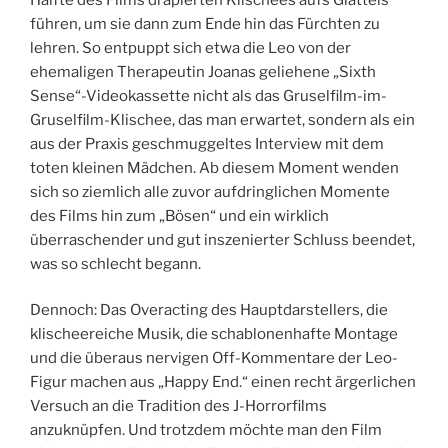
führen, um sie dann zum Ende hin das Fürchten zu
lehren. So entpuppt sich etwa die Leo von der
ehemaligen Therapeutin Joanas geliehene „Sixth
Sense“-Videokassette nicht als das Gruselfilm-im-
Gruselfilm-Klischee, das man erwartet, sondern als ein
aus der Praxis geschmuggeltes Interview mit dem
toten kleinen Mädchen. Ab diesem Moment wenden
sich so ziemlich alle zuvor aufdringlichen Momente
des Films hin zum „Bösen“ und ein wirklich
überraschender und gut inszenierter Schluss beendet,
was so schlecht begann.
Dennoch: Das Overacting des Hauptdarstellers, die
klischeereiche Musik, die schablonenhafte Montage
und die überaus nervigen Off-Kommentare der Leo-
Figur machen aus „Happy End.“ einen recht ärgerlichen
Versuch an die Tradition des J-Horrorfilms
anzuknüpfen. Und trotzdem möchte man den Film