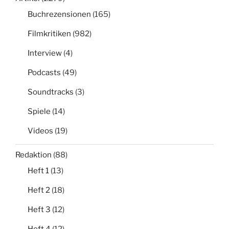
Buchrezensionen
(165)
Filmkritiken
(982)
Interview
(4)
Podcasts
(49)
Soundtracks
(3)
Spiele
(14)
Videos
(19)
Redaktion
(88)
Heft 1
(13)
Heft 2
(18)
Heft 3
(12)