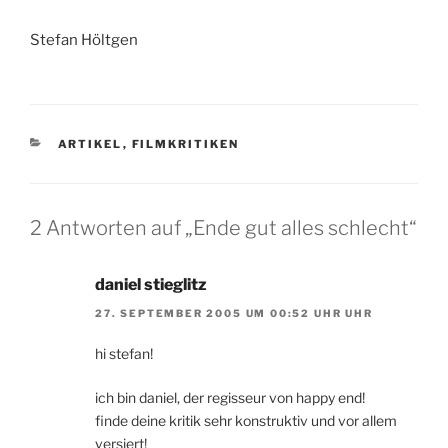
Stefan Höltgen
KATEGORIEN
ARTIKEL
,
FILMKRITIKEN
2 Antworten auf „Ende gut alles schlecht“
daniel stieglitz
27. SEPTEMBER 2005 UM 00:52 UHR UHR
hi stefan!
ich bin daniel, der regisseur von happy end!
finde deine kritik sehr konstruktiv und vor allem
versiert!