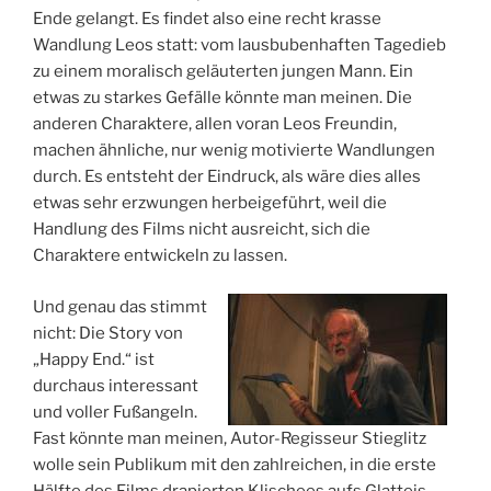
Ende gelangt. Es findet also eine recht krasse
Wandlung Leos statt: vom lausbubenhaften Tagedieb
zu einem moralisch geläuterten jungen Mann. Ein
etwas zu starkes Gefälle könnte man meinen. Die
anderen Charaktere, allen voran Leos Freundin,
machen ähnliche, nur wenig motivierte Wandlungen
durch. Es entsteht der Eindruck, als wäre dies alles
etwas sehr erzwungen herbeigeführt, weil die
Handlung des Films nicht ausreicht, sich die
Charaktere entwickeln zu lassen.
Und genau das stimmt
nicht: Die Story von
„Happy End.“ ist
durchaus interessant
und voller Fußangeln.
Fast könnte man meinen, Autor-Regisseur Stieglitz
wolle sein Publikum mit den zahlreichen, in die erste
Hälfte des Films drapierten Klischees aufs Glatteis