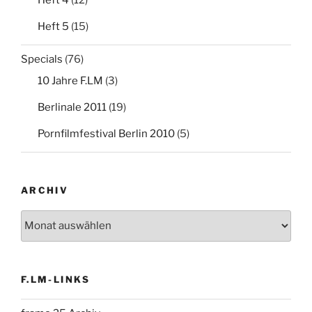
Heft 4
(12)
Heft 5
(15)
Specials
(76)
10 Jahre F.LM
(3)
Berlinale 2011
(19)
Pornfilmfestival Berlin 2010
(5)
ARCHIV
Archiv
F.LM-LINKS