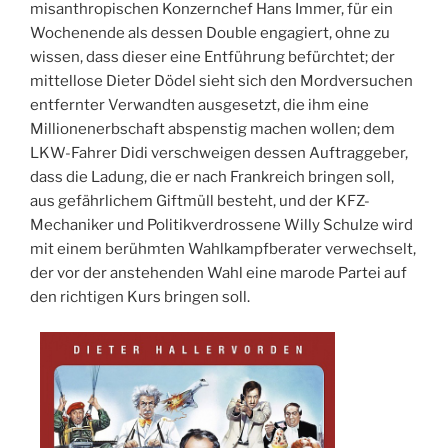
misanthropischen Konzernchef Hans Immer, für ein
Wochenende als dessen Double engagiert, ohne zu
wissen, dass dieser eine Entführung befürchtet; der
mittellose Dieter Dödel sieht sich den Mordversuchen
entfernter Verwandten ausgesetzt, die ihm eine
Millionenerbschaft abspenstig machen wollen; dem
LKW-Fahrer Didi verschweigen dessen Auftraggeber,
dass die Ladung, die er nach Frankreich bringen soll,
aus gefährlichem Giftmüll besteht, und der KFZ-
Mechaniker und Politikverdrossene Willy Schulze wird
mit einem berühmten Wahlkampfberater verwechselt,
der vor der anstehenden Wahl eine marode Partei auf
den richtigen Kurs bringen soll.