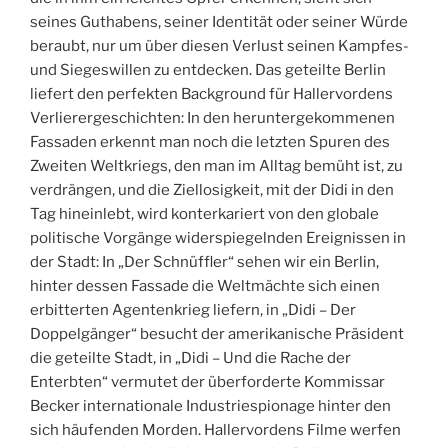
seines Guthabens, seiner Identität oder seiner Würde
beraubt, nur um über diesen Verlust seinen Kampfes-
und Siegeswillen zu entdecken. Das geteilte Berlin
liefert den perfekten Background für Hallervordens
Verlierergeschichten: In den heruntergekommenen
Fassaden erkennt man noch die letzten Spuren des
Zweiten Weltkriegs, den man im Alltag bemüht ist, zu
verdrängen, und die Ziellosigkeit, mit der Didi in den
Tag hineinlebt, wird konterkariert von den globale
politische Vorgänge widerspiegelnden Ereignissen in
der Stadt: In „Der Schnüffler“ sehen wir ein Berlin,
hinter dessen Fassade die Weltmächte sich einen
erbitterten Agentenkrieg liefern, in „Didi – Der
Doppelgänger“ besucht der amerikanische Präsident
die geteilte Stadt, in „Didi – Und die Rache der
Enterbten“ vermutet der überforderte Kommissar
Becker internationale Industriespionage hinter den
sich häufenden Morden. Hallervordens Filme werfen