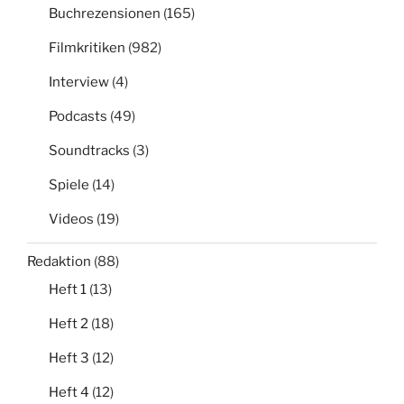
Buchrezensionen
(165)
Filmkritiken
(982)
Interview
(4)
Podcasts
(49)
Soundtracks
(3)
Spiele
(14)
Videos
(19)
Redaktion
(88)
Heft 1
(13)
Heft 2
(18)
Heft 3
(12)
Heft 4
(12)