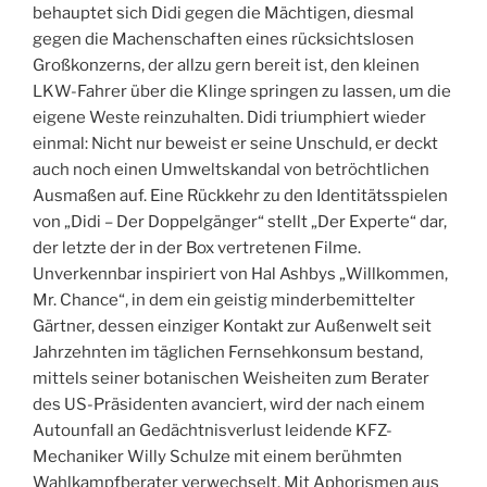
behauptet sich Didi gegen die Mächtigen, diesmal
gegen die Machenschaften eines rücksichtslosen
Großkonzerns, der allzu gern bereit ist, den kleinen
LKW-Fahrer über die Klinge springen zu lassen, um die
eigene Weste reinzuhalten. Didi triumphiert wieder
einmal: Nicht nur beweist er seine Unschuld, er deckt
auch noch einen Umweltskandal von betröchtlichen
Ausmaßen auf. Eine Rückkehr zu den Identitätsspielen
von „Didi – Der Doppelgänger“ stellt „Der Experte“ dar,
der letzte der in der Box vertretenen Filme.
Unverkennbar inspiriert von Hal Ashbys „Willkommen,
Mr. Chance“, in dem ein geistig minderbemittelter
Gärtner, dessen einziger Kontakt zur Außenwelt seit
Jahrzehnten im täglichen Fernsehkonsum bestand,
mittels seiner botanischen Weisheiten zum Berater
des US-Präsidenten avanciert, wird der nach einem
Autounfall an Gedächtnisverlust leidende KFZ-
Mechaniker Willy Schulze mit einem berühmten
Wahlkampfberater verwechselt. Mit Aphorismen aus