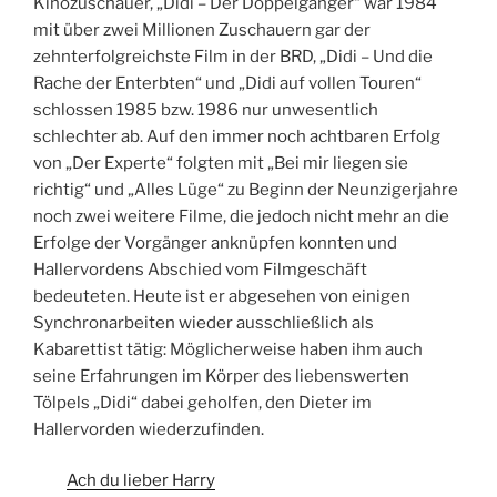
Kinozuschauer, „Didi – Der Doppelgänger“ war 1984
mit über zwei Millionen Zuschauern gar der
zehnterfolgreichste Film in der BRD, „Didi – Und die
Rache der Enterbten“ und „Didi auf vollen Touren“
schlossen 1985 bzw. 1986 nur unwesentlich
schlechter ab. Auf den immer noch achtbaren Erfolg
von „Der Experte“ folgten mit „Bei mir liegen sie
richtig“ und „Alles Lüge“ zu Beginn der Neunzigerjahre
noch zwei weitere Filme, die jedoch nicht mehr an die
Erfolge der Vorgänger anknüpfen konnten und
Hallervordens Abschied vom Filmgeschäft
bedeuteten. Heute ist er abgesehen von einigen
Synchronarbeiten wieder ausschließlich als
Kabarettist tätig: Möglicherweise haben ihm auch
seine Erfahrungen im Körper des liebenswerten
Tölpels „Didi“ dabei geholfen, den Dieter im
Hallervorden wiederzufinden.
Ach du lieber Harry