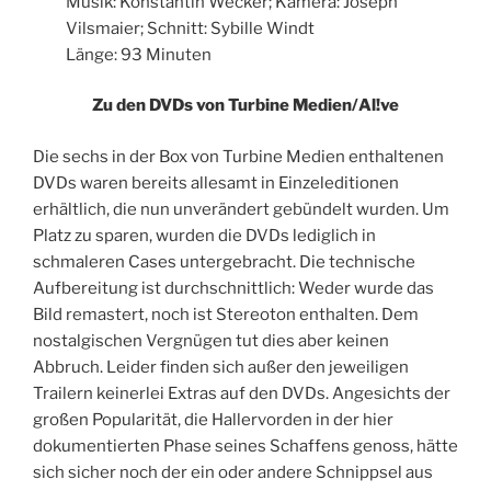
Musik: Konstantin Wecker; Kamera: Joseph
Vilsmaier; Schnitt: Sybille Windt
Länge: 93 Minuten
Zu den DVDs von Turbine Medien/Al!ve
Die sechs in der Box von Turbine Medien enthaltenen
DVDs waren bereits allesamt in Einzeleditionen
erhältlich, die nun unverändert gebündelt wurden. Um
Platz zu sparen, wurden die DVDs lediglich in
schmaleren Cases untergebracht. Die technische
Aufbereitung ist durchschnittlich: Weder wurde das
Bild remastert, noch ist Stereoton enthalten. Dem
nostalgischen Vergnügen tut dies aber keinen
Abbruch. Leider finden sich außer den jeweiligen
Trailern keinerlei Extras auf den DVDs. Angesichts der
großen Popularität, die Hallervorden in der hier
dokumentierten Phase seines Schaffens genoss, hätte
sich sicher noch der ein oder andere Schnippsel aus