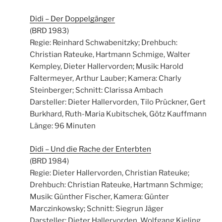
Didi – Der Doppelgänger
(BRD 1983)
Regie: Reinhard Schwabenitzky; Drehbuch:
Christian Rateuke, Hartmann Schmige, Walter
Kempley, Dieter Hallervorden; Musik: Harold
Faltermeyer, Arthur Lauber; Kamera: Charly
Steinberger; Schnitt: Clarissa Ambach
Darsteller: Dieter Hallervorden, Tilo Prückner, Gert
Burkhard, Ruth-Maria Kubitschek, Götz Kauffmann
Länge: 96 Minuten
Didi – Und die Rache der Enterbten
(BRD 1984)
Regie: Dieter Hallervorden, Christian Rateuke;
Drehbuch: Christian Rateuke, Hartmann Schmige;
Musik: Günther Fischer, Kamera: Günter
Marczinkowsky; Schnitt: Siegrun Jäger
Darsteller: Dieter Hallervorden, Wolfgang Kieling,