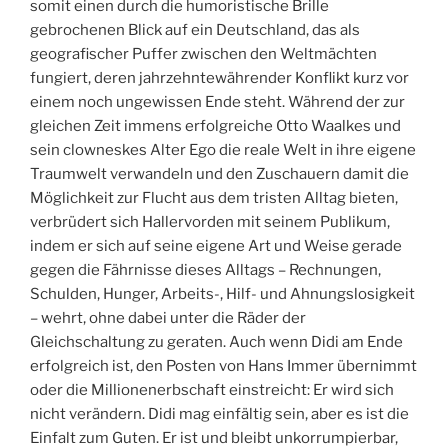
somit einen durch die humoristische Brille
gebrochenen Blick auf ein Deutschland, das als
geografischer Puffer zwischen den Weltmächten
fungiert, deren jahrzehntewährender Konflikt kurz vor
einem noch ungewissen Ende steht. Während der zur
gleichen Zeit immens erfolgreiche Otto Waalkes und
sein clowneskes Alter Ego die reale Welt in ihre eigene
Traumwelt verwandeln und den Zuschauern damit die
Möglichkeit zur Flucht aus dem tristen Alltag bieten,
verbrüdert sich Hallervorden mit seinem Publikum,
indem er sich auf seine eigene Art und Weise gerade
gegen die Fährnisse dieses Alltags – Rechnungen,
Schulden, Hunger, Arbeits-, Hilf- und Ahnungslosigkeit
– wehrt, ohne dabei unter die Räder der
Gleichschaltung zu geraten. Auch wenn Didi am Ende
erfolgreich ist, den Posten von Hans Immer übernimmt
oder die Millionenerbschaft einstreicht: Er wird sich
nicht verändern. Didi mag einfältig sein, aber es ist die
Einfalt zum Guten. Er ist und bleibt unkorrumpierbar,