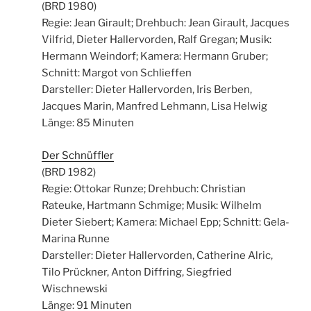
(BRD 1980)
Regie: Jean Girault; Drehbuch: Jean Girault, Jacques
Vilfrid, Dieter Hallervorden, Ralf Gregan; Musik:
Hermann Weindorf; Kamera: Hermann Gruber;
Schnitt: Margot von Schlieffen
Darsteller: Dieter Hallervorden, Iris Berben,
Jacques Marin, Manfred Lehmann, Lisa Helwig
Länge: 85 Minuten
Der Schnüffler
(BRD 1982)
Regie: Ottokar Runze; Drehbuch: Christian
Rateuke, Hartmann Schmige; Musik: Wilhelm
Dieter Siebert; Kamera: Michael Epp; Schnitt: Gela-
Marina Runne
Darsteller: Dieter Hallervorden, Catherine Alric,
Tilo Prückner, Anton Diffring, Siegfried
Wischnewski
Länge: 91 Minuten