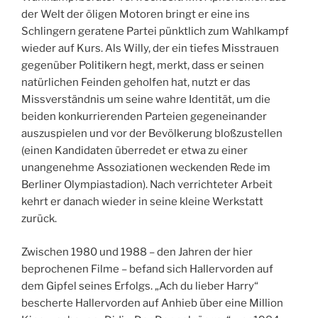
der Welt der öligen Motoren bringt er eine ins
Schlingern geratene Partei pünktlich zum Wahlkampf
wieder auf Kurs. Als Willy, der ein tiefes Misstrauen
gegenüber Politikern hegt, merkt, dass er seinen
natürlichen Feinden geholfen hat, nutzt er das
Missverständnis um seine wahre Identität, um die
beiden konkurrierenden Parteien gegeneinander
auszuspielen und vor der Bevölkerung bloßzustellen
(einen Kandidaten überredet er etwa zu einer
unangenehme Assoziationen weckenden Rede im
Berliner Olympiastadion). Nach verrichteter Arbeit
kehrt er danach wieder in seine kleine Werkstatt
zurück.
Zwischen 1980 und 1988 – den Jahren der hier
beprochenen Filme – befand sich Hallervorden auf
dem Gipfel seines Erfolgs. „Ach du lieber Harry“
bescherte Hallervorden auf Anhieb über eine Million