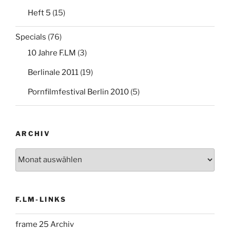
Heft 5
(15)
Specials
(76)
10 Jahre F.LM
(3)
Berlinale 2011
(19)
Pornfilmfestival Berlin 2010
(5)
ARCHIV
Archiv
F.LM-LINKS
frame 25 Archiv