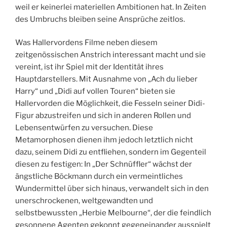
weil er keinerlei materiellen Ambitionen hat. In Zeiten
des Umbruchs bleiben seine Ansprüche zeitlos.
Was Hallervordens Filme neben diesem
zeitgenössischen Anstrich interessant macht und sie
vereint, ist ihr Spiel mit der Identität ihres
Hauptdarstellers. Mit Ausnahme von „Ach du lieber
Harry“ und „Didi auf vollen Touren“ bieten sie
Hallervorden die Möglichkeit, die Fesseln seiner Didi-
Figur abzustreifen und sich in anderen Rollen und
Lebensentwürfen zu versuchen. Diese
Metamorphosen dienen ihm jedoch letztlich nicht
dazu, seinem Didi zu entfliehen, sondern im Gegenteil
diesen zu festigen: In „Der Schnüffler“ wächst der
ängstliche Böckmann durch ein vermeintliches
Wundermittel über sich hinaus, verwandelt sich in den
unerschrockenen, weltgewandten und
selbstbewussten „Herbie Melbourne“, der die feindlich
gesonnene Agenten gekonnt gegeneinander ausspielt