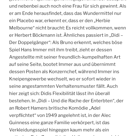
und nebenbei auch noch eine Frau für sich gewinnt. Als
er am Ende herausfindet, dass das Wundermittel nur
ein Placebo war, erkennt er, dass er den „Herbie
Melbourne“ nicht braucht: Es reicht vollkommen, wenn
er Herbert Böckmann ist. Ähnliches passiert in „Didi –
Der Doppelgänger“: Als Bruno erkennt, welches böse
Spiel Hans Immer mit ihm treibt, zieht er dessen
Angestellte mit seiner freundlich-kumpelhaften Art
auf seine Seite, bootet Immer aus und übernimmt
dessen Posten als Konzernchef, während Immer ins
Kneipengewerbe wechselt, wo er sofort wieder in
seine angestammten Verhaltensmuster fällt. Auch
hier zeigt sich: Didis Flexibilität lässt ihn überall
bestehen. In „Didi – Und die Rache der Enterbten“, der
an Robert Hamers britische Komödie „Adel
verpflichtet“ von 1949 angelehnt ist, in der Alec
Guinness eine ganze Familie verkörpert, ist das
Verkleidungsspiel hingegen kaum mehr als ein