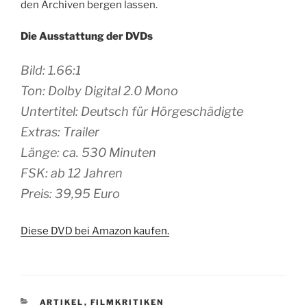
den Archiven bergen lassen.
Die Ausstattung der DVDs
Bild: 1.66:1
Ton: Dolby Digital 2.0 Mono
Untertitel: Deutsch für Hörgeschädigte
Extras: Trailer
Länge: ca. 530 Minuten
FSK: ab 12 Jahren
Preis: 39,95 Euro
Diese DVD bei Amazon kaufen.
KATEGORIEN
ARTIKEL
,
FILMKRITIKEN