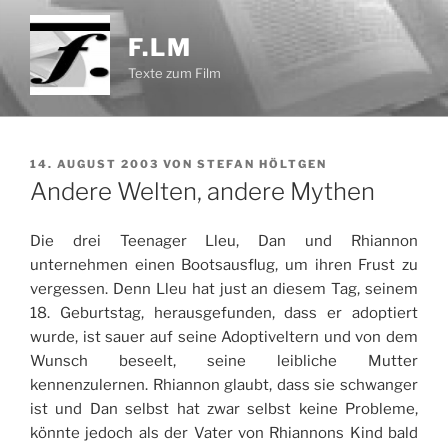
Zum
Inhalt
F.LM
springen
Texte zum Film
VERÖFFENTLICHT
14. AUGUST 2003
VON
STEFAN HÖLTGEN
AM
Andere Welten, andere Mythen
Die drei Teenager Lleu, Dan und Rhiannon
unternehmen einen Bootsausflug, um ihren Frust zu
vergessen. Denn Lleu hat just an diesem Tag, seinem
18. Geburtstag, herausgefunden, dass er adoptiert
wurde, ist sauer auf seine Adoptiveltern und von dem
Wunsch beseelt, seine leibliche Mutter
kennenzulernen. Rhiannon glaubt, dass sie schwanger
ist und Dan selbst hat zwar selbst keine Probleme,
könnte jedoch als der Vater von Rhiannons Kind bald