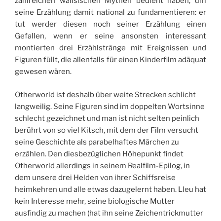
zahlreichen walisischen Mythen bedient haben, um
seine Erzählung damit national zu fundamentieren: er
tut werder diesen noch seiner Erzählung einen
Gefallen, wenn er seine ansonsten interessant
montierten drei Erzählstränge mit Ereignissen und
Figuren füllt, die allenfalls für einen Kinderfilm adäquat
gewesen wären.
Otherworld ist deshalb über weite Strecken schlicht
langweilig. Seine Figuren sind im doppelten Wortsinne
schlecht gezeichnet und man ist nicht selten peinlich
berührt von so viel Kitsch, mit dem der Film versucht
seine Geschichte als parabelhaftes Märchen zu
erzählen. Den diesbezüglichen Höhepunkt findet
Otherworld allerdings in seinem Realfilm-Epilog, in
dem unsere drei Helden von ihrer Schiffsreise
heimkehren und alle etwas dazugelernt haben. Lleu hat
kein Interesse mehr, seine biologische Mutter
ausfindig zu machen (hat ihn seine Zeichentrickmutter