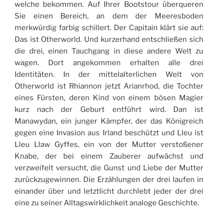
welche bekommen. Auf Ihrer Bootstour überqueren
Sie einen Bereich, an dem der Meeresboden
merkwürdig farbig schillert. Der Capitain klärt sie auf:
Das ist Otherworld. Und kurzerhand entschließen sich
die drei, einen Tauchgang in diese andere Welt zu
wagen. Dort angekommen erhalten alle drei
Identitäten. In der mittelalterlichen Welt von
Otherworld ist Rhiannon jetzt Arianrhod, die Tochter
eines Fürsten, deren Kind von einem bösen Magier
kurz nach der Geburt entführt wird. Dan ist
Manawydan, ein junger Kämpfer, der das Königreich
gegen eine Invasion aus Irland beschützt und Lleu ist
Lleu Llaw Gyffes, ein von der Mutter verstoßener
Knabe, der bei einem Zauberer aufwächst und
verzweifelt versucht, die Gunst und Liebe der Mutter
zurückzugewinnen. Die Erzählungen der drei laufen in
einander über und letztlicht durchlebt jeder der drei
eine zu seiner Alltagswirklichkeit analoge Geschichte.