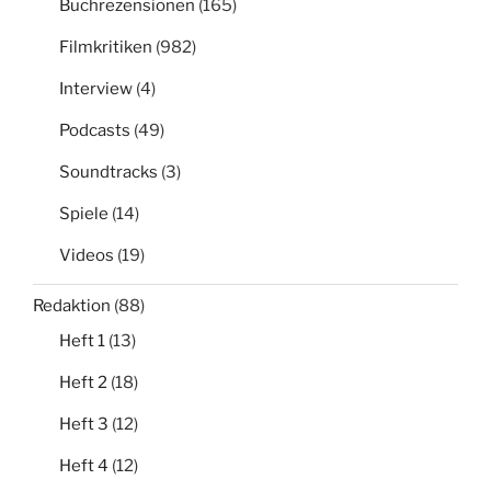
Buchrezensionen
(165)
Filmkritiken
(982)
Interview
(4)
Podcasts
(49)
Soundtracks
(3)
Spiele
(14)
Videos
(19)
Redaktion
(88)
Heft 1
(13)
Heft 2
(18)
Heft 3
(12)
Heft 4
(12)