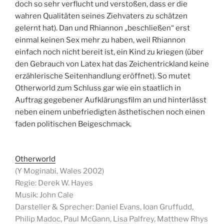
doch so sehr verflucht und verstoßen, dass er die
wahren Qualitäten seines Ziehvaters zu schätzen
gelernt hat). Dan und Rhiannon „beschließen“ erst
einmal keinen Sex mehr zu haben, weil Rhiannon
einfach noch nicht bereit ist, ein Kind zu kriegen (über
den Gebrauch von Latex hat das Zeichentrickland keine
erzählerische Seitenhandlung eröffnet). So mutet
Otherworld zum Schluss gar wie ein staatlich in
Auftrag gegebener Aufklärungsfilm an und hinterlässt
neben einem unbefriedigten ästhetischen noch einen
faden politischen Beigeschmack.
Otherworld
(Y Moginabi, Wales 2002)
Regie: Derek W. Hayes
Musik: John Cale
Darsteller & Sprecher: Daniel Evans, Ioan Gruffudd,
Philip Madoc, Paul McGann, Lisa Palfrey, Matthew Rhys