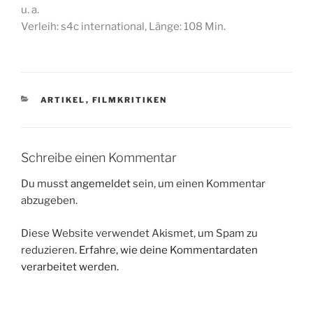
u. a.
Verleih: s4c international, Länge: 108 Min.
KATEGORIEN
ARTIKEL
,
FILMKRITIKEN
Schreibe einen Kommentar
Du musst
angemeldet
sein, um einen Kommentar
abzugeben.
Diese Website verwendet Akismet, um Spam zu
reduzieren.
Erfahre, wie deine Kommentardaten
verarbeitet werden.