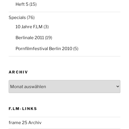
Heft 5
(15)
Specials
(76)
10 Jahre F.LM
(3)
Berlinale 2011
(19)
Pornfilmfestival Berlin 2010
(5)
ARCHIV
Archiv
F.LM-LINKS
frame 25 Archiv