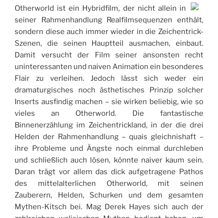
Otherworld ist ein Hybridfilm, der nicht allein in
seiner Rahmenhandlung Realfilmsequenzen enthält,
sondern diese auch immer wieder in die Zeichentrick-
Szenen, die seinen Hauptteil ausmachen, einbaut.
Damit versucht der Film seiner ansonsten recht
uninteressanten und naiven Animation ein besonderes
Flair zu verleihen. Jedoch lässt sich weder ein
dramaturgisches noch ästhetisches Prinzip solcher
Inserts ausfindig machen – sie wirken beliebig, wie so
vieles an Otherworld. Die fantastische
Binnenerzählung im Zeichentrickland, in der die drei
Helden der Rahmenhandlung – quais gleichnishaft –
ihre Probleme und Ängste noch einmal durchleben
und schließlich auch lösen, könnte naiver kaum sein.
Daran trägt vor allem das dick aufgetragene Pathos
des mittelalterlichen Otherworld, mit seinen
Zauberern, Helden, Schurken und dem gesamten
Mythen-Kitsch bei. Mag Derek Hayes sich auch der