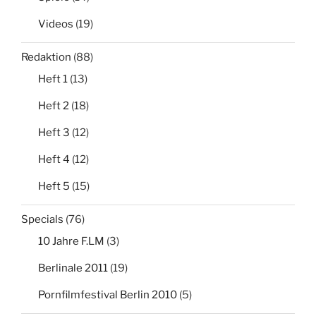
Videos
(19)
Redaktion
(88)
Heft 1
(13)
Heft 2
(18)
Heft 3
(12)
Heft 4
(12)
Heft 5
(15)
Specials
(76)
10 Jahre F.LM
(3)
Berlinale 2011
(19)
Pornfilmfestival Berlin 2010
(5)