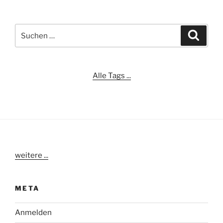
Suchen
Suche
nach:
Alle Tags ...
weitere ...
META
Anmelden