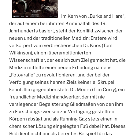
Im Kern von „Burke and Hare“,
der auf einem berühmten Kriminalfall des 19.
Jahrhunderts basiert, steht der Konflikt zwischen der
neuen und der traditionellen Medizin: Erstere wird
verkörpert vom verbrecherischen Dr. Knox (Tom
Wilkinson), einem überambitionierten
Wissenschaftler, der es sich zum Ziel gemacht hat, die
Medizin mithilfe einer neuen Erfindung namens
„Fotografie“ zu revolutionieren, und der bei der
Verfolgung seines hehren Ziels keinerlei Skrupel
kennt. Ihm gegenüber steht Dr. Monro (Tim Curry), ein
freundlicher Medizinhandwerker, der mit nie
versiegender Begeisterung Gliedmaßen von den ihm
zu Forschungszwecken zur Verfügung gestellten
Körpern absägt und als Running Gag stets einen in
chemischer Lösung eingelegten Fuß dabei hat. Dieses
Bild dient nicht nur als beredtes Beispiel für das