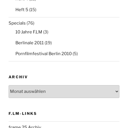
Heft 5
(15)
Specials
(76)
10 Jahre F.LM
(3)
Berlinale 2011
(19)
Pornfilmfestival Berlin 2010
(5)
ARCHIV
Archiv
F.LM-LINKS
frame 25 Archiv