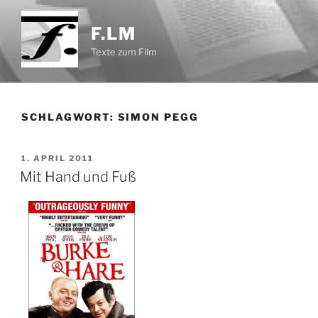
Zum
Inhalt
F.LM
springen
Texte zum Film
SCHLAGWORT:
SIMON PEGG
VERÖFFENTLICHT
1. APRIL 2011
AM
Mit Hand und Fuß