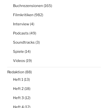
Buchrezensionen
(165)
Filmkritiken
(982)
Interview
(4)
Podcasts
(49)
Soundtracks
(3)
Spiele
(14)
Videos
(19)
Redaktion
(88)
Heft 1
(13)
Heft 2
(18)
Heft 3
(12)
Heft 4
(12)