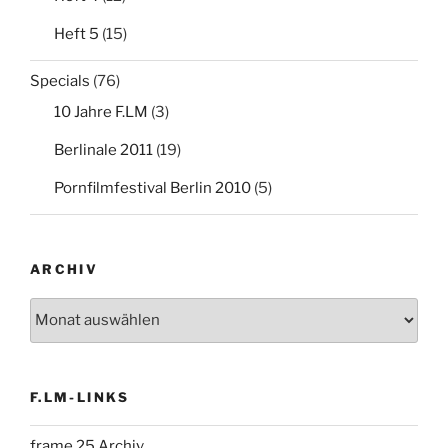
Heft 5
(15)
Specials
(76)
10 Jahre F.LM
(3)
Berlinale 2011
(19)
Pornfilmfestival Berlin 2010
(5)
ARCHIV
Archiv
F.LM-LINKS
frame 25 Archiv