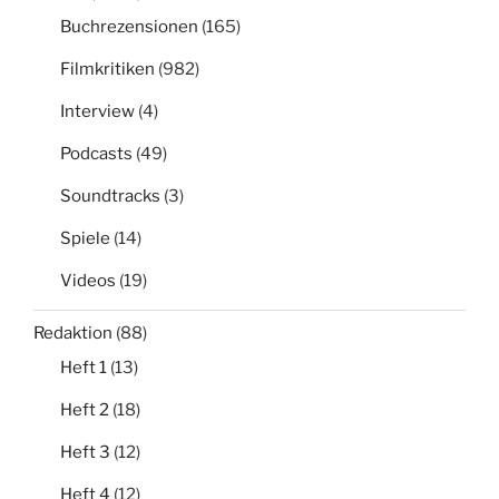
Buchrezensionen
(165)
Filmkritiken
(982)
Interview
(4)
Podcasts
(49)
Soundtracks
(3)
Spiele
(14)
Videos
(19)
Redaktion
(88)
Heft 1
(13)
Heft 2
(18)
Heft 3
(12)
Heft 4
(12)