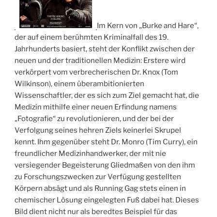
Im Kern von „Burke and Hare“,
der auf einem berühmten Kriminalfall des 19.
Jahrhunderts basiert, steht der Konflikt zwischen der
neuen und der traditionellen Medizin: Erstere wird
verkörpert vom verbrecherischen Dr. Knox (Tom
Wilkinson), einem überambitionierten
Wissenschaftler, der es sich zum Ziel gemacht hat, die
Medizin mithilfe einer neuen Erfindung namens
„Fotografie“ zu revolutionieren, und der bei der
Verfolgung seines hehren Ziels keinerlei Skrupel
kennt. Ihm gegenüber steht Dr. Monro (Tim Curry), ein
freundlicher Medizinhandwerker, der mit nie
versiegender Begeisterung Gliedmaßen von den ihm
zu Forschungszwecken zur Verfügung gestellten
Körpern absägt und als Running Gag stets einen in
chemischer Lösung eingelegten Fuß dabei hat. Dieses
Bild dient nicht nur als beredtes Beispiel für das