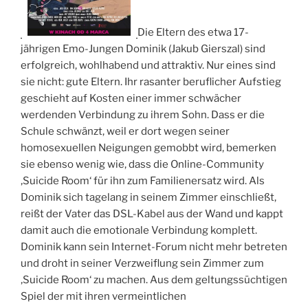
Die Eltern des etwa 17-
jährigen Emo-Jungen Dominik (Jakub Gierszal) sind
erfolgreich, wohlhabend und attraktiv. Nur eines sind
sie nicht: gute Eltern. Ihr rasanter beruflicher Aufstieg
geschieht auf Kosten einer immer schwächer
werdenden Verbindung zu ihrem Sohn. Dass er die
Schule schwänzt, weil er dort wegen seiner
homosexuellen Neigungen gemobbt wird, bemerken
sie ebenso wenig wie, dass die Online-Community
‚Suicide Room‘ für ihn zum Familienersatz wird. Als
Dominik sich tagelang in seinem Zimmer einschließt,
reißt der Vater das DSL-Kabel aus der Wand und kappt
damit auch die emotionale Verbindung komplett.
Dominik kann sein Internet-Forum nicht mehr betreten
und droht in seiner Verzweiflung sein Zimmer zum
‚Suicide Room‘ zu machen. Aus dem geltungssüchtigen
Spiel der mit ihren vermeintlichen