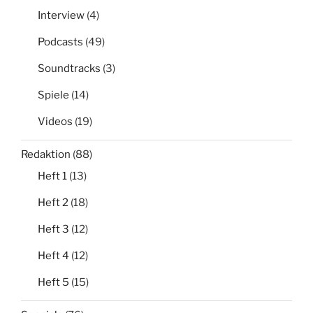
Interview
(4)
Podcasts
(49)
Soundtracks
(3)
Spiele
(14)
Videos
(19)
Redaktion
(88)
Heft 1
(13)
Heft 2
(18)
Heft 3
(12)
Heft 4
(12)
Heft 5
(15)