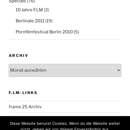
Specials
(76)
10 Jahre F.LM
(3)
Berlinale 2011
(19)
Pornfilmfestival Berlin 2010
(5)
ARCHIV
Archiv
F.LM-LINKS
frame 25 Archiv
Diese Website benutzt Cookies. Wenn du die Website weiter
nutzt, gehen wir von deinem Einverständnis aus.